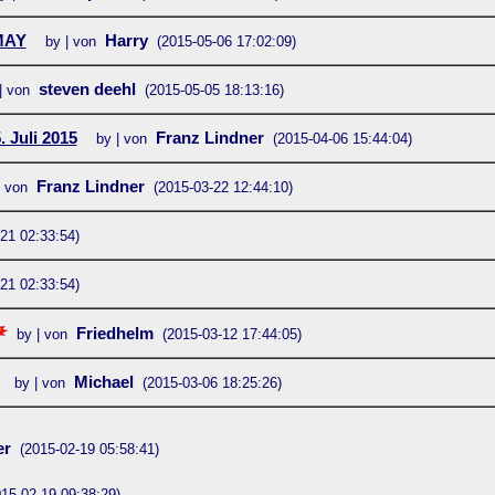
MAY
Harry
by | von
(2015-05-06 17:02:09)
steven deehl
| von
(2015-05-05 18:13:16)
 Juli 2015
Franz Lindner
by | von
(2015-04-06 15:44:04)
Franz Lindner
| von
(2015-03-22 12:44:10)
21 02:33:54)
21 02:33:54)
Friedhelm
by | von
(2015-03-12 17:44:05)
Michael
by | von
(2015-03-06 18:25:26)
er
(2015-02-19 05:58:41)
015-02-19 09:38:29)