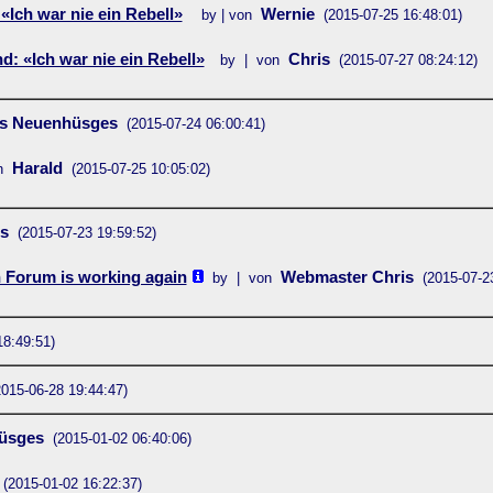
Ich war nie ein Rebell»
Wernie
by | von
(2015-07-25 16:48:01)
: «Ich war nie ein Rebell»
Chris
by | von
(2015-07-27 08:24:12)
s Neuenhüsges
(2015-07-24 06:00:41)
Harald
n
(2015-07-25 10:05:02)
s
(2015-07-23 19:59:52)
n Forum is working again
Webmaster Chris
by | von
(2015-07-2
18:49:51)
2015-06-28 19:44:47)
üsges
(2015-01-02 06:40:06)
(2015-01-02 16:22:37)