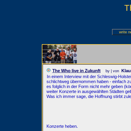
T
The Who live in Zukunft
Klau
by | von
In einem Interview mit der Schleswig-Holste
schlichtweg übernommen haben - einfach zu 
es folglich in der Form nicht mehr geben (k
weiter Konzerte in ausgewählten Städten ge
Was ich immer sage, die Hoffnung stirbt zule
Konzerte heben.