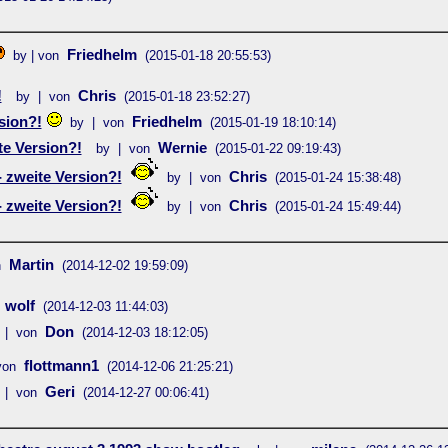
Friedhelm
by | von
(2015-01-18 20:55:53)
!
Chris
by | von
(2015-01-18 23:52:27)
sion?!
Friedhelm
by | von
(2015-01-19 18:10:14)
te Version?!
Wernie
by | von
(2015-01-22 09:19:43)
 zweite Version?!
Chris
by | von
(2015-01-24 15:38:48)
 zweite Version?!
Chris
by | von
(2015-01-24 15:49:44)
Martin
n
(2014-12-02 19:59:09)
wolf
(2014-12-03 11:44:03)
Don
 | von
(2014-12-03 18:12:05)
flottmann1
von
(2014-12-06 21:25:21)
Geri
 | von
(2014-12-27 00:06:41)