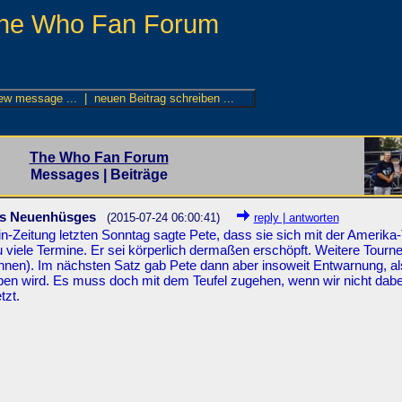
he Who Fan Forum
The Who Fan Forum
Messages | Beiträge
s Neuenhüsges
(2015-07-24 06:00:41)
reply | antworten
in-Zeitung letzten Sonntag sagte Pete, dass sie sich mit der Amerika
viele Termine. Er sei körperlich dermaßen erschöpft. Weitere Tourn
önnen). Im nächsten Satz gab Pete dann aber insoweit Entwarnung, al
ben wird. Es muss doch mit dem Teufel zugehen, wenn wir nicht dabei
tzt.