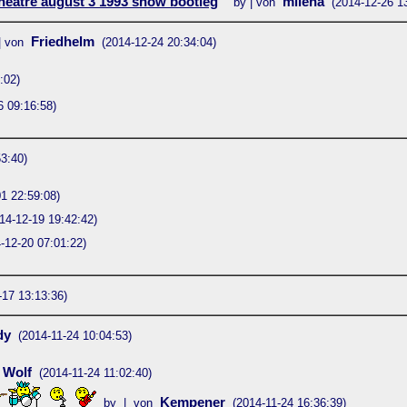
eatre august 3 1993 show bootleg
milena
by | von
(2014-12-26 1
Friedhelm
| von
(2014-12-24 20:34:04)
:02)
6 09:16:58)
3:40)
1 22:59:08)
14-12-19 19:42:42)
-12-20 07:01:22)
-17 13:13:36)
dy
(2014-11-24 10:04:53)
Wolf
(2014-11-24 11:02:40)
Kempener
by | von
(2014-11-24 16:36:39)