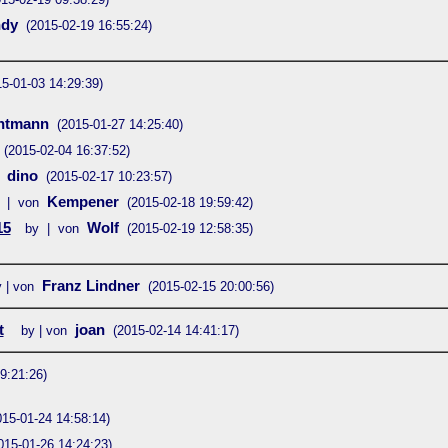
ndy
(2015-02-19 16:55:24)
15-01-03 14:29:39)
entmann
(2015-01-27 14:25:40)
(2015-02-04 16:37:52)
dino
(2015-02-17 10:23:57)
Kempener
 | von
(2015-02-18 19:59:42)
15
Wolf
by | von
(2015-02-19 12:58:35)
Franz Lindner
 | von
(2015-02-15 20:00:56)
t
joan
by | von
(2015-02-14 14:41:17)
9:21:26)
015-01-24 14:58:14)
015-01-26 14:24:23)