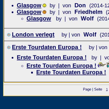
Glasgow
Don
by | von
(2014-1
Glasgow
Friedhelm
by | von
(
Glasgow
Wolf
by | von
(201
London verlegt
Wolf
by | von
(20
Erste Tourdaten Europa !
by | von
Erste Tourdaten Europa !
by | v
Erste Tourdaten Europa !
Erste Tourdaten Europa !
Page | Seite
1