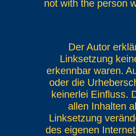
not with the person 
Der Autor erklä
Linksetzung keine
erkennbar waren. Auf
oder die Urhebersch
keinerlei Einfluss.
allen Inhalten a
Linksetzung veränder
des eigenen Interne