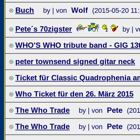
Buch
Wolf
by | von
(2015-05-20 11:
Pete´s 70zigster
by | 
WHO'S WHO tribute band - GIG 13
peter townsend signed gitar neck
Ticket für Classic Quadrophenia am
Who Ticket für den 26. März 2015
The Who Trade
Pete
by | von
(201
The Who Trade
Pete
by | von
(201