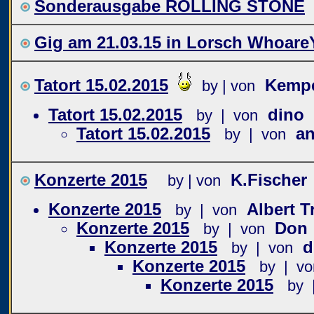
Sonderausgabe ROLLING STONE
Gig am 21.03.15 in Lorsch Whoare
Tatort 15.02.2015
Kemp
by | von
Tatort 15.02.2015
dino
by | von
Tatort 15.02.2015
a
by | von
Konzerte 2015
K.Fischer
by | von
Konzerte 2015
Albert 
by | von
Konzerte 2015
Don
by | von
Konzerte 2015
d
by | von
Konzerte 2015
by | vo
Konzerte 2015
by 