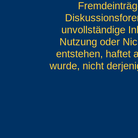
Fremdeinträg
Diskussionsforen
unvollständige I
Nutzung oder Nic
entstehen, haftet 
wurde, nicht derjeni