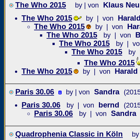
The Who 2015
Klaus Ne
by | von
The Who 2015
Haral
by | von
The Who 2015
Har
by | von
The Who 2015
B
by | von
The Who 2015
by | vo
The Who 2015
by 
The Who 2015
The Who 2015
Harald
by | von
Paris 30.06
Sandra
by | von
(2015
Paris 30.06
bernd
by | von
(2015
Paris 30.06
Sandra
by | von
Quadrophenia Classic in Köln
by