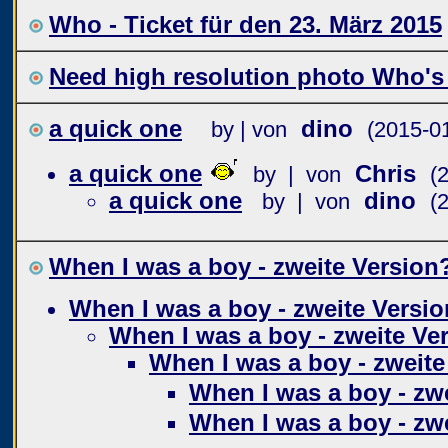
Who - Ticket für den 23. März 2015
Need high resolution photo Who's
a quick one
dino
by | von
(2015-0
a quick one
Chris
by | von
(
a quick one
dino
by | von
(
When I was a boy - zweite Version
When I was a boy - zweite Versio
When I was a boy - zweite Ve
When I was a boy - zweite
When I was a boy - zw
When I was a boy - zw