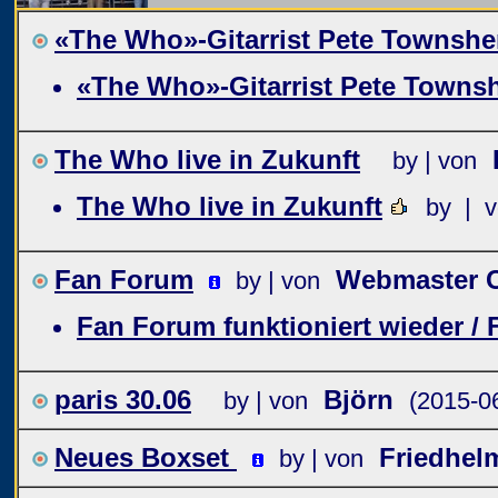
«The Who»-Gitarrist Pete Townshen
«The Who»-Gitarrist Pete Townsh
The Who live in Zukunft
by | von
The Who live in Zukunft
by | 
Fan Forum
Webmaster C
by | von
Fan Forum funktioniert wieder /
paris 30.06
Björn
by | von
(2015-0
Neues Boxset
Friedhel
by | von