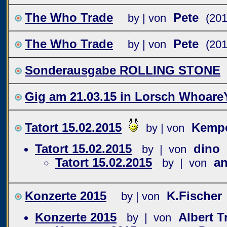
The Who Trade
Pete
by | von
(201
The Who Trade
Pete
by | von
(201
Sonderausgabe ROLLING STONE
Gig am 21.03.15 in Lorsch Whoare
Tatort 15.02.2015
Kemp
by | von
Tatort 15.02.2015
dino
by | von
Tatort 15.02.2015
a
by | von
Konzerte 2015
K.Fischer
by | von
Konzerte 2015
Albert 
by | von