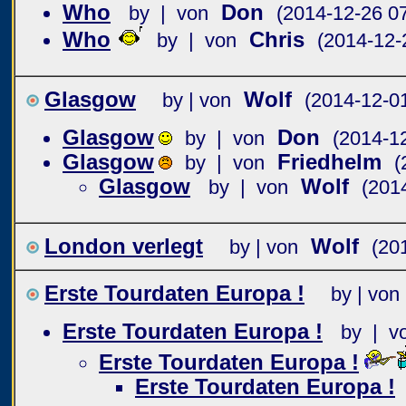
Who
Don
by | von
(2014-12-26 07
Who
Chris
by | von
(2014-12-
Glasgow
Wolf
by | von
(2014-12-0
Glasgow
Don
by | von
(2014-1
Glasgow
Friedhelm
by | von
(
Glasgow
Wolf
by | von
(201
London verlegt
Wolf
by | von
(20
Erste Tourdaten Europa !
by | von
Erste Tourdaten Europa !
by | v
Erste Tourdaten Europa !
Erste Tourdaten Europa !