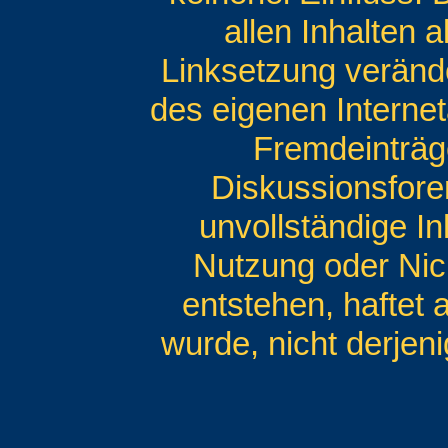
allen Inhalten a
Linksetzung veränder
des eigenen Interne
Fremdeinträg
Diskussionsforen
unvollständige I
Nutzung oder Nic
entstehen, haftet 
wurde, nicht derjeni