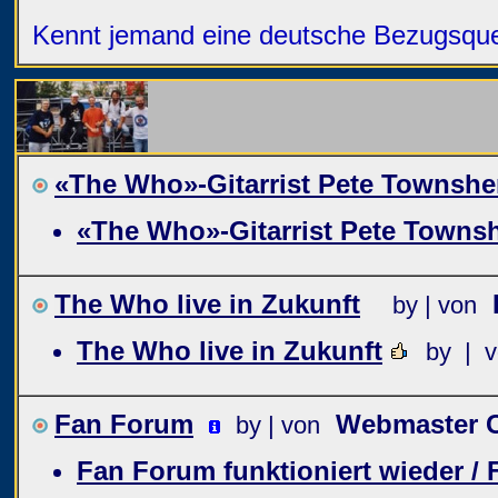
Kennt jemand eine deutsche Bezugsquell
«The Who»-Gitarrist Pete Townshen
«The Who»-Gitarrist Pete Townsh
The Who live in Zukunft
by | von
The Who live in Zukunft
by | 
Fan Forum
Webmaster C
by | von
Fan Forum funktioniert wieder /