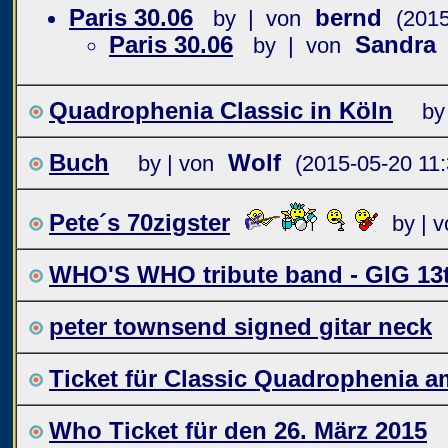
Paris 30.06
bernd
by | von
(2015
Paris 30.06
Sandra
by | von
Quadrophenia Classic in Köln
by
Buch
Wolf
by | von
(2015-05-20 11:
Pete´s 70zigster
by | 
WHO'S WHO tribute band - GIG 13
peter townsend signed gitar neck
Ticket für Classic Quadrophenia am
Who Ticket für den 26. März 2015