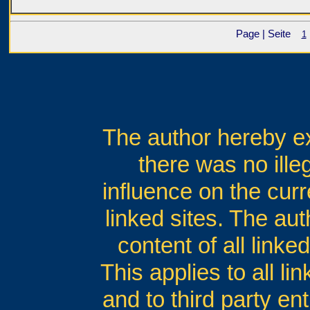
Page | Seite
1
The author hereby exp
there was no ille
influence on the curr
linked sites. The au
content of all linke
This applies to all li
and to third party en