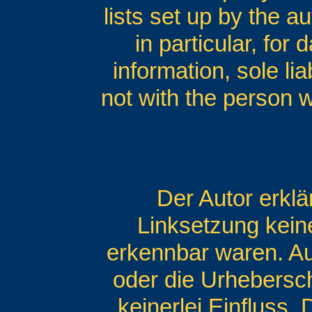
lists set up by the au
in particular, for
information, sole lia
not with the person 
Der Autor erklä
Linksetzung keine
erkennbar waren. Auf
oder die Urhebersch
keinerlei Einfluss.