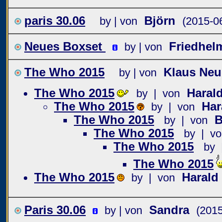
paris 30.06
Björn
by | von
(2015-0
Neues Boxset
Friedhel
by | von
The Who 2015
Klaus Ne
by | von
The Who 2015
Haral
by | von
The Who 2015
Har
by | von
The Who 2015
B
by | von
The Who 2015
by | vo
The Who 2015
by 
The Who 2015
The Who 2015
Harald
by | von
Paris 30.06
Sandra
by | von
(2015