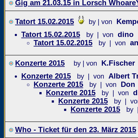
Gig am 21.03.15 in Lorsch Whoare
Tatort 15.02.2015
Kemp
by | von
Tatort 15.02.2015
dino
by | von
Tatort 15.02.2015
a
by | von
Konzerte 2015
K.Fischer
by | von
Konzerte 2015
Albert 
by | von
Konzerte 2015
Don
by | von
Konzerte 2015
d
by | von
Konzerte 2015
by | vo
Konzerte 2015
by 
Who - Ticket für den 23. März 2015