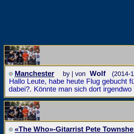
Manchester
Wolf
by | von
(2014-1
Hallo Leute, habe heute Flug gebucht fü
dabei?. Könnte man sich dort irgendwo 
«The Who»-Gitarrist Pete Townshen