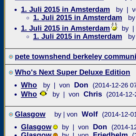
1. Juli 2015 in Amsterdam
by | v
1. Juli 2015 in Amsterdam
by
1. Juli 2015 in Amsterdam
by |
1. Juli 2015 in Amsterdam
by
pete townshend berkeley communit
Who's Next Super Deluxe Edition
Who
Don
by | von
(2014-12-26 07
Who
Chris
by | von
(2014-12-
Glasgow
Wolf
by | von
(2014-12-0
Glasgow
Don
by | von
(2014-1
Glasgow
Friedhelm
by | von
(