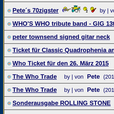
Pete´s 70zigster
by | 
WHO'S WHO tribute band - GIG 13
peter townsend signed gitar neck
Ticket für Classic Quadrophenia am
Who Ticket für den 26. März 2015
The Who Trade
Pete
by | von
(201
The Who Trade
Pete
by | von
(201
Sonderausgabe ROLLING STONE