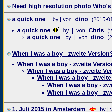
Need high resolution photo Who's
a quick one
dino
by | von
(2015-0
a quick one
Chris
by | von
(
a quick one
dino
by | von
(
When I was a boy - zweite Version
When I was a boy - zweite Versio
When I was a boy - zweite Ve
When I was a boy - zweite
When I was a boy - zw
When I was a boy - zw
1. Juli 2015 in Amsterdam
by | 