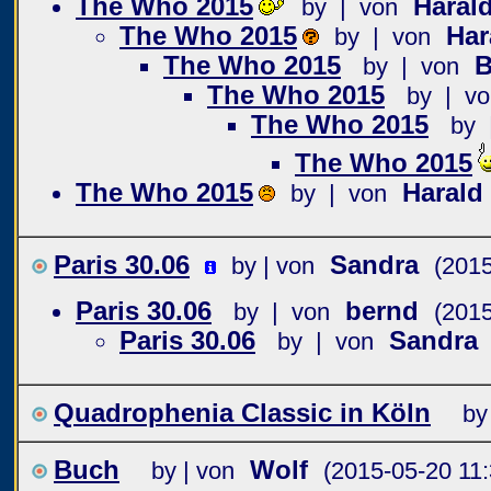
The Who 2015
Haral
by | von
The Who 2015
Har
by | von
The Who 2015
B
by | von
The Who 2015
by | vo
The Who 2015
by 
The Who 2015
The Who 2015
Harald
by | von
Paris 30.06
Sandra
by | von
(2015
Paris 30.06
bernd
by | von
(2015
Paris 30.06
Sandra
by | von
Quadrophenia Classic in Köln
by
Buch
Wolf
by | von
(2015-05-20 11: