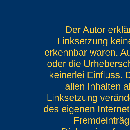
Der Autor erklä
Linksetzung keine
erkennbar waren. Auf
oder die Urhebersch
keinerlei Einfluss.
allen Inhalten a
Linksetzung veränder
des eigenen Interne
Fremdeinträg