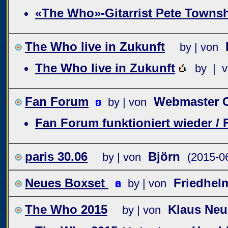
«The Who»-Gitarrist Pete Townsh
The Who live in Zukunft
by | von
The Who live in Zukunft
by | 
Fan Forum
Webmaster C
by | von
Fan Forum funktioniert wieder /
paris 30.06
Björn
by | von
(2015-0
Neues Boxset
Friedhel
by | von
The Who 2015
Klaus Ne
by | von