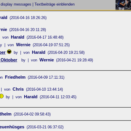
display messages | Textbeiträge einblenden
rald
(2016-04-16 18:26:26)
nie
(2016-04-16 20:11:28)
Harald
| von
(2016-04-17 16:48:48)
Wernie
y | von
(2016-04-19 07:51:25)
ber
Harald
by | von
(2016-04-20 19:21:58)
 Oktober
Wernie
by | von
(2016-04-21 19:28:49)
Friedhelm
on
(2016-04-09 17:11:31)
Chris
 | von
(2016-04-10 13:44:14)
Harald
by | von
(2016-04-11 12:03:45)
edhelm
(2016-04-02 09:58:43)
Neuenhüsges
(2016-03-21 06:37:02)