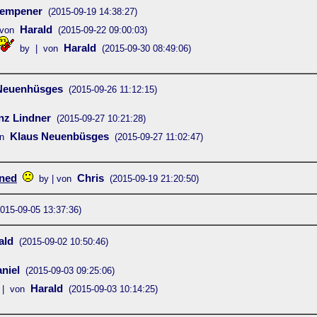
empener
(2015-09-19 14:38:27)
Harald
von
(2015-09-22 09:00:03)
Harald
by | von
(2015-09-30 08:49:06)
Neuenhüsges
(2015-09-26 11:12:15)
nz Lindner
(2015-09-27 10:21:28)
Klaus Neuenbüsges
n
(2015-09-27 11:02:47)
oned
Chris
by | von
(2015-09-19 21:20:50)
2015-09-05 13:37:36)
ald
(2015-09-02 10:50:46)
niel
(2015-09-03 09:25:06)
Harald
 | von
(2015-09-03 10:14:25)