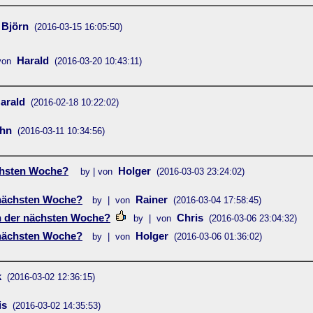
Björn
(2016-03-15 16:05:50)
Harald
von
(2016-03-20 10:43:11)
arald
(2016-02-18 10:22:02)
ohn
(2016-03-11 10:34:56)
chsten Woche?
Holger
by | von
(2016-03-03 23:24:02)
 nächsten Woche?
Rainer
by | von
(2016-03-04 17:58:45)
n der nächsten Woche?
Chris
by | von
(2016-03-06 23:04:32)
 nächsten Woche?
Holger
by | von
(2016-03-06 01:36:02)
k
(2016-03-02 12:36:15)
is
(2016-03-02 14:35:53)