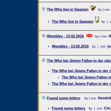
The Who live in Spanien
by | von
The Who live in Spanien
by | 
Wembley - 13.02.2016
H
by | von
Wembley - 13.02.2016
j
by | von
The Who bei Jimmy Fallon in der nä
The Who bei Jimmy Fallon in der
The Who bei Jimmy Fallon i
The Who bei Jimmy Fallon in der
Found some letters
Hendri
by | von
Found some letters
Chr
by | von