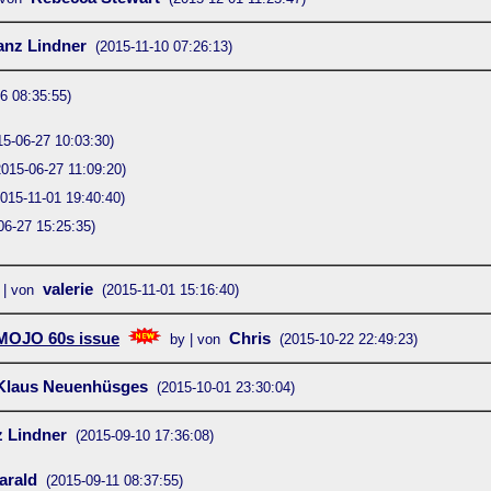
anz Lindner
(2015-11-10 07:26:13)
6 08:35:55)
15-06-27 10:03:30)
2015-06-27 11:09:20)
2015-11-01 19:40:40)
06-27 15:25:35)
valerie
 | von
(2015-11-01 15:16:40)
 MOJO 60s issue
Chris
by | von
(2015-10-22 22:49:23)
Klaus Neuenhüsges
(2015-10-01 23:30:04)
z Lindner
(2015-09-10 17:36:08)
arald
(2015-09-11 08:37:55)