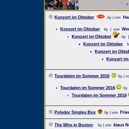
= 
Konzert im Oktober
Ha
by | von
Konzert im Oktober
Wer
by | von
Konzert im Oktober
by 
Konzert im Oktober
b
Konzert im Okto
Konzert im
Tourdaten im Sommer 2016
by | v
Tourdaten im Sommer 2016
by
Tourdaten im Sommer 2016
Polydor Singles Box
Fri
by | von
The Who in Boston
klaus 
by | von