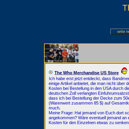
T
The Who Merchandise US Store
Ich habe erst jetzt entdeckt, dass Bandm
einige Artikel anbietet, die man nicht übe
Kosten bei Bestellung in den USA durch d
deutschen Zoll verlangten Einfuhrumsatzs
dass ich bei Bestellung der Decke zum 50
(Warenwert zusammen 85 $) auf Gesamtko
much.
Meine Frage: Hat jemand von Euch dort sch
angekommen? Wäre eventuell jemand an ei
Kosten für den Einzelnen etwas zu senke