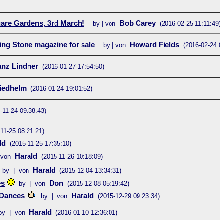
uare Gardens, 3rd March!
Bob Carey
by | von
(2016-02-25 11:11:49
ing Stone magazine for sale
Howard Fields
by | von
(2016-02-24 
anz Lindner
(2016-01-27 17:54:50)
iedhelm
(2016-01-24 19:01:52)
-11-24 09:38:43)
-11-25 08:21:21)
ld
(2015-11-25 17:35:10)
Harald
 von
(2015-11-26 10:18:09)
Harald
by | von
(2015-12-04 13:34:31)
es
Don
by | von
(2015-12-08 05:19:42)
 Dances
Harald
by | von
(2015-12-29 09:23:34)
Harald
by | von
(2016-01-10 12:36:01)