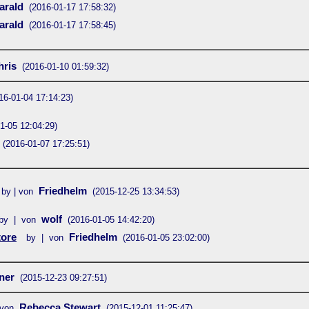
arald
(2016-01-17 17:58:32)
arald
(2016-01-17 17:58:45)
hris
(2016-01-10 01:59:32)
16-01-04 17:14:23)
1-05 12:04:29)
(2016-01-07 17:25:51)
Friedhelm
by | von
(2015-12-25 13:34:53)
wolf
by | von
(2016-01-05 14:42:20)
tore
Friedhelm
by | von
(2016-01-05 23:02:00)
ner
(2015-12-23 09:27:51)
Rebecca Stewart
 von
(2015-12-01 11:25:47)