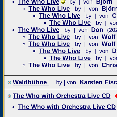
The Who Live
Björn
by | von
The Who Live
Björ
by | von
The Who Live
C
by | von
The Who Live
by | vo
The Who Live
Don
by | von
(20
The Who Live
Wolf
by | von
The Who Live
Wolf
by | von
The Who Live
D
by | von
The Who Live
by | vo
The Who Live
Chri
by | von
Waldbühne
Karsten Fis
by | von
The Who with Orchestra Live CD
The Who with Orchestra Live CD