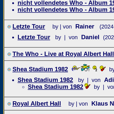
nicht vollendetes Who - Album 1
nicht vollendetes Who - Album 1
Letzte Tour
Rainer
by | von
(2024
Letzte Tour
Daniel
by | von
(202
The Who - Live at Royal Albert Hal
Shea Stadium 1982
by
Shea Stadium 1982
Ad
by | von
Shea Stadium 1982
by | vo
Royal Albert Hall
Klaus 
by | von