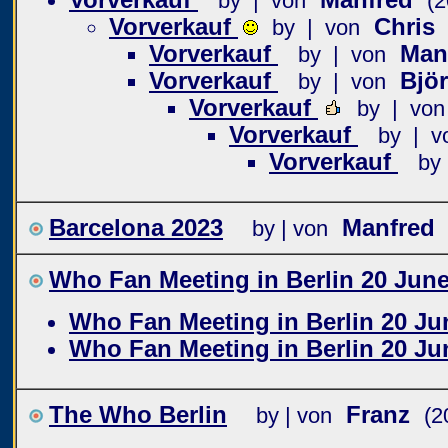
by | von
(2
Vorverkauf
Chris
by | von
Vorverkauf
Man
by | von
Vorverkauf
Bjö
by | von
Vorverkauf
by | von
Vorverkauf
by | v
Vorverkauf
by
Barcelona 2023
Manfred
by | von
Who Fan Meeting in Berlin 20 Jun
Who Fan Meeting in Berlin 20 Ju
Who Fan Meeting in Berlin 20 Ju
The Who Berlin
Franz
by | von
(2