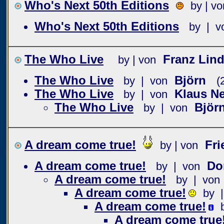
Who's Next 50th Editions
by | vo
Who's Next 50th Editions
by | v
The Who Live
Franz Lin
by | von
The Who Live
Björn
by | von
(
The Who Live
Klaus N
by | von
The Who Live
Björ
by | von
A dream come true!
Fr
by | von
A dream come true!
Do
by | von
A dream come true!
by | von
A dream come true!
by 
A dream come true!
A dream come true