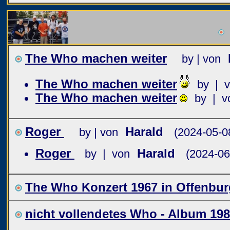
The Who machen weiter
by | von
The Who machen weiter
by | 
The Who machen weiter
by | v
Roger
Harald
by | von
(2024-05-0
Roger
Harald
by | von
(2024-06
The Who Konzert 1967 in Offenburg
nicht vollendetes Who - Album 19