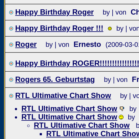
Happy Birthday Roger
Ch
by | von
Happy Birthday Roger !!!
by | vo
Roger
Ernesto
by | von
(2009-03-0
Happy Birthday ROGER!!!!!!!!!!!!!!!!
Rogers 65. Geburtstag
F
by | von
RTL Ultimative Chart Show
by | v
RTL Ultimative Chart Show
by
RTL Ultimative Chart Show
by 
RTL Ultimative Chart Show
RTL Ultimative Chart Sho