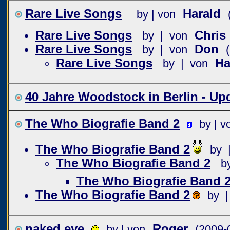
Rare Live Songs
Harald
by | von
Rare Live Songs
Chris
by | von
Rare Live Songs
Don
by | von
Rare Live Songs
Ha
by | von
40 Jahre Woodstock in Berlin - U
The Who Biografie Band 2
by | v
The Who Biografie Band 2
by 
The Who Biografie Band 2
b
The Who Biografie Band 
The Who Biografie Band 2
by |
naked eye
Roger
by | von
(2009-