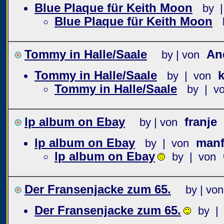
Blue Plaque für Keith Moon
by 
Blue Plaque für Keith Moon
Tommy in Halle/Saale
An
by | von
Tommy in Halle/Saale
k
by | von
Tommy in Halle/Saale
by | v
lp album on Ebay
franje
by | von
lp album on Ebay
manf
by | von
lp album on Ebay
by | von
Der Fransenjacke zum 65.
by | von
Der Fransenjacke zum 65.
by |