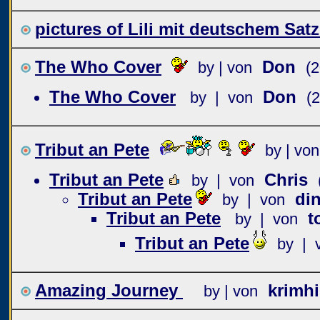
pictures of Lili mit deutschem Satz
The Who Cover
Don
by | von
(
The Who Cover
Don
by | von
(
Tribut an Pete
by | von
Tribut an Pete
Chris
by | von
Tribut an Pete
di
by | von
Tribut an Pete
t
by | von
Tribut an Pete
by | 
Amazing Journey
krimhi
by | von