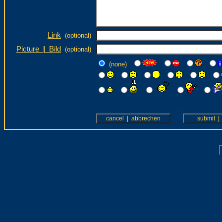
Link
(optional)
Picture
|
Bild
(optional)
(none)