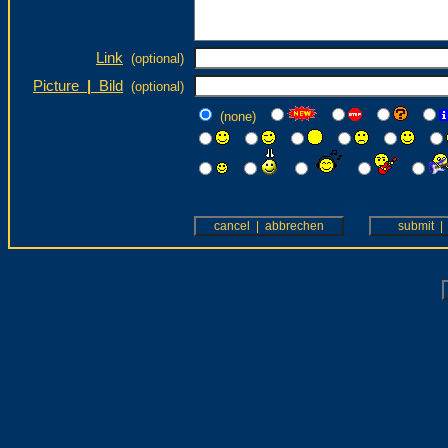
Link
(optional)
Picture
|
Bild
(optional)
(none)