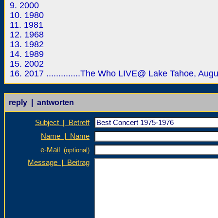
9. 2000
10. 1980
11. 1981
12. 1968
13. 1982
14. 1989
15. 2002
16. 2017 ..............The Who LIVE@ Lake Tahoe, Augu
reply | antworten
Subject
|
Betreff
Name
|
Name
e-Mail
(optional)
Message
|
Beitrag