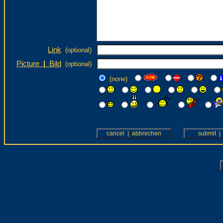
Link
(optional)
Picture
|
Bild
(optional)
(none)