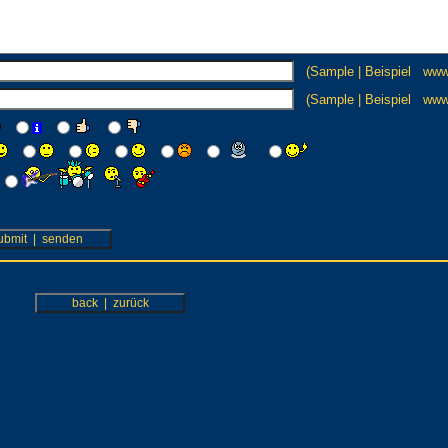
(Sample | Beispiel ww
(Sample | Beispiel www.