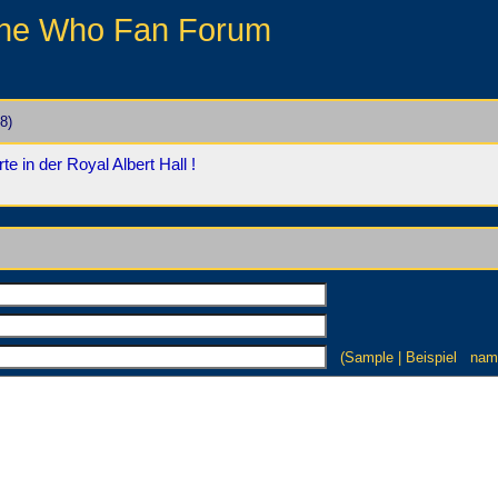
he Who Fan Forum
8)
in der Royal Albert Hall !
(Sample | Beispiel n