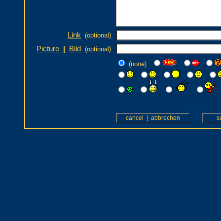
Link
(optional)
Picture
|
Bild
(optional)
(none)