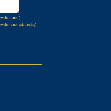
w.website.com)
website.com/picture.jpg)