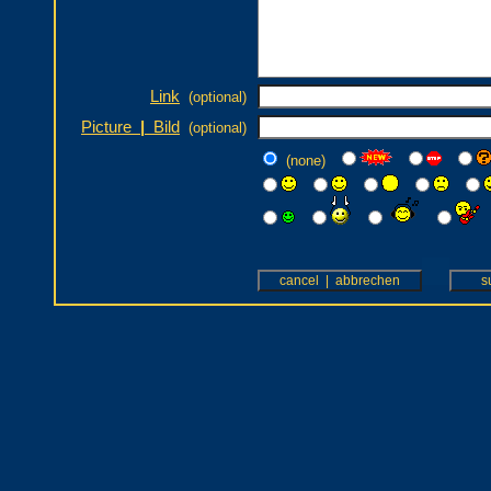
Link
(optional)
Picture
|
Bild
(optional)
(none)