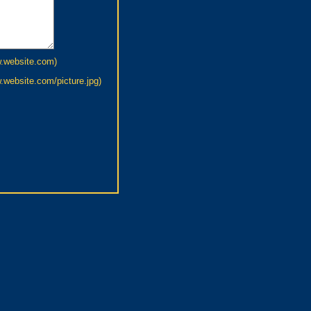
w.website.com)
website.com/picture.jpg)