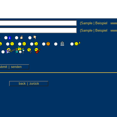
(Sample | Beispiel ww
(Sample | Beispiel www.