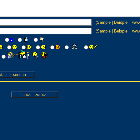
(Sample | Beispiel ww
(Sample | Beispiel www.