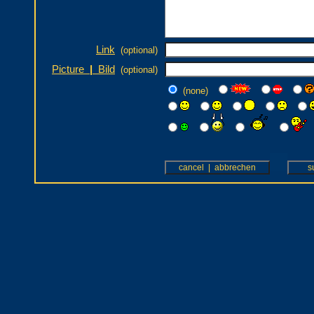
Link
(optional)
Picture
|
Bild
(optional)
(none)