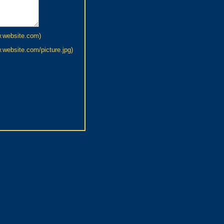
w.website.com)
website.com/picture.jpg)