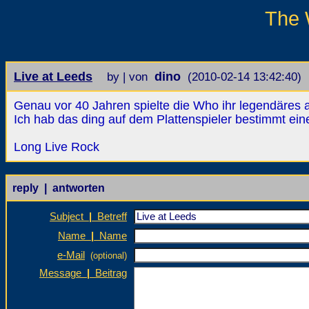
The 
Live at Leeds
dino
by | von
(2010-02-14 13:42:40)
Genau vor 40 Jahren spielte die Who ihr legendäres 
Ich hab das ding auf dem Plattenspieler bestimmt eine
Long Live Rock
reply | antworten
Subject
|
Betreff
Name
|
Name
e-Mail
(optional)
Message
|
Beitrag