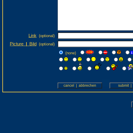
Link
(optional)
Picture
|
Bild
(optional)
(none)