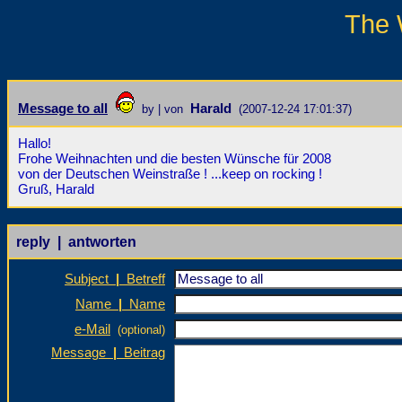
The 
Message to all
Harald
by | von
(2007-12-24 17:01:37)
Hallo!
Frohe Weihnachten und die besten Wünsche für 2008
von der Deutschen Weinstraße ! ...keep on rocking !
Gruß, Harald
reply | antworten
Subject
|
Betreff
Name
|
Name
e-Mail
(optional)
Message
|
Beitrag