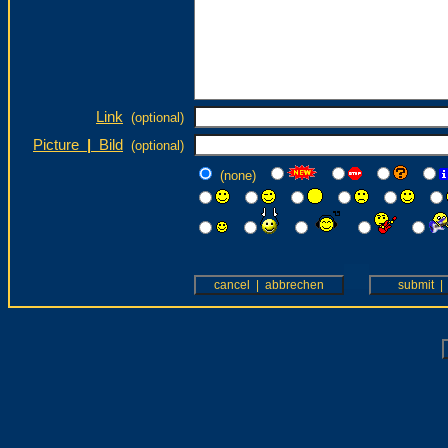
Link
(optional)
Picture
|
Bild
(optional)
(none)