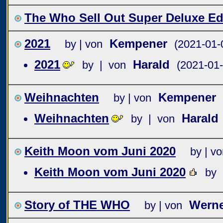
The Who Sell Out Super Deluxe Ed
2021
Kempener
by | von
(2021-01-
2021
Harald
by | von
(2021-01-
Weihnachten
Kempener
by | von
Weihnachten
Harald
by | von
Keith Moon vom Juni 2020
by | v
Keith Moon vom Juni 2020
by 
Story of THE WHO
Wern
by | von