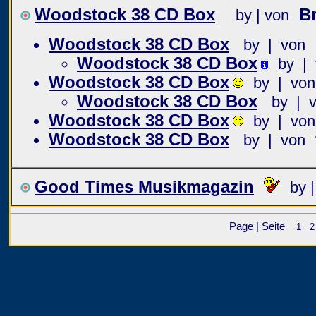
Woodstock 38 CD Box
B
by | von
Woodstock 38 CD Box
by | von
Woodstock 38 CD Box
by |
Woodstock 38 CD Box
by | von
Woodstock 38 CD Box
by | 
Woodstock 38 CD Box
by | von
Woodstock 38 CD Box
by | von
Good Times Musikmagazin
by 
Page | Seite
1
2