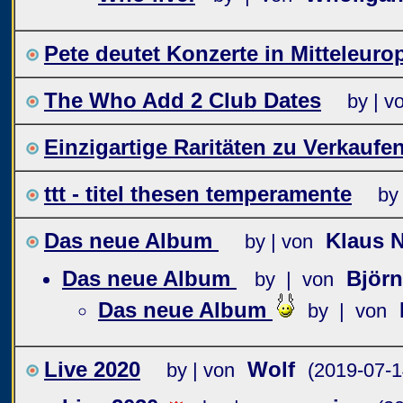
Pete deutet Konzerte in Mitteleur
The Who Add 2 Club Dates
by | v
Einzigartige Raritäten zu Verkaufen.
ttt - titel thesen temperamente
by
Das neue Album
Klaus 
by | von
Das neue Album
Björn
by | von
Das neue Album
by | von
Live 2020
Wolf
by | von
(2019-07-1