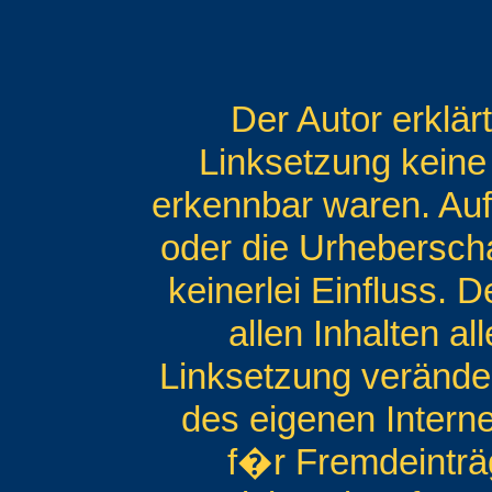
Der Autor erklär
Linksetzung keine 
erkennbar waren. Auf 
oder die Urheberscha
keinerlei Einfluss. D
allen Inhalten al
Linksetzung verändert
des eigenen Intern
f�r Fremdeinträ